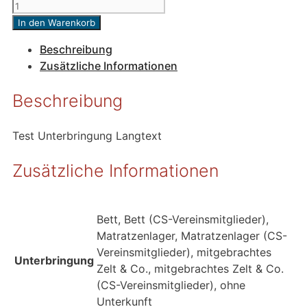
Unterbringung
PK-
In den Warenkorb
Sommercamp
Beschreibung
Menge
Zusätzliche Informationen
Beschreibung
Test Unterbringung Langtext
Zusätzliche Informationen
Bett, Bett (CS-Vereinsmitglieder),
Matratzenlager, Matratzenlager (CS-
Vereinsmitglieder), mitgebrachtes
Unterbringung
Zelt & Co., mitgebrachtes Zelt & Co.
(CS-Vereinsmitglieder), ohne
Unterkunft