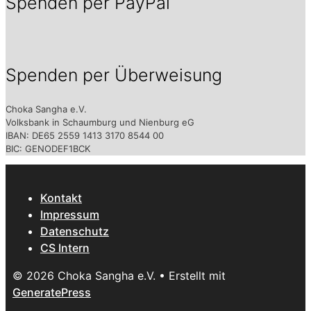
Spenden per PayPal
Spenden per Überweisung
Choka Sangha e.V.
Volksbank in Schaumburg und Nienburg eG
IBAN: DE65 2559 1413 3170 8544 00
BIC: GENODEF1BCK
Kontakt
Impressum
Datenschutz
CS Intern
© 2026 Choka Sangha e.V.
• Erstellt mit
GeneratePress