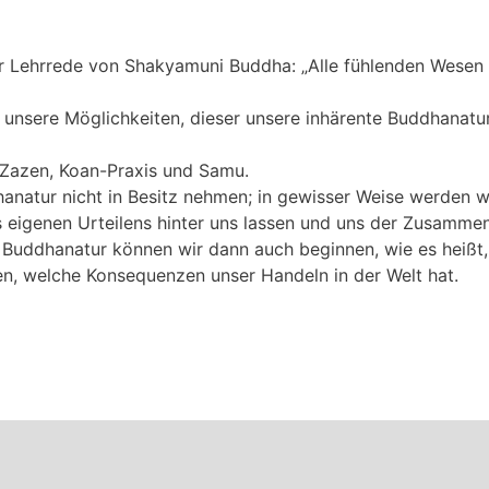
r Lehrrede von Shakyamuni Buddha: „Alle fühlenden Wesen 
r unsere Möglichkeiten, dieser unsere inhärente Buddhanat
u: Zazen, Koan-Praxis und Samu.
natur nicht in Besitz nehmen; in gewisser Weise werden wir
 eigenen Urteilens hinter uns lassen und uns der Zusamm
r Buddhanatur können wir dann auch beginnen, wie es heißt
n, welche Konsequenzen unser Handeln in der Welt hat.