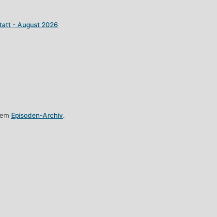
att - August 2026
erem
Episoden-Archiv
.