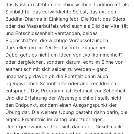
das Nashorn steht in der chinesischen Tradition oft als
Sinnbild für das verwirklichte Selbst, das mit dem
Buddha-Dharma in Einklang lebt. Die Kraft des Stiers
oder des Wasserbüffels wird auch als Bild der Vitalität
und Entschlossenheit verstanden, beides
Eigenschaften, die wichtige Voraussetzungen
darstellen um im Zen Fortschritte zu machen.
Dabei geht es nicht um Ideen von „Vollkommenheit“
oder dergleichen, sondern darum, echt im Sinne von
authentisch mit sich selber zu werden – ganz
unabhängig davon ob die Echtheit dann auch
irgendwelchen Schönheits- oder anderen Idealen
entspricht. Das Programm ist: Echtheit vor Schönheit.
Und die Erfahrung der Wesensgleichheit stellt nicht
den Endpunkt, sondern einen Ausgangspunkt der
Übung dar. Die weitere Übung besteht dann darin, die
eigene Erkenntnis im Alltag unterzubringen.
Und irgendwann verliert sich dann der „Geschmack“
an den eigenen Einsichten und der allzumenschliche