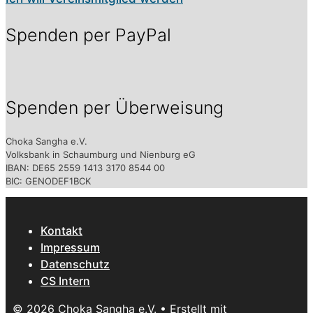
Spenden per PayPal
Spenden per Überweisung
Choka Sangha e.V.
Volksbank in Schaumburg und Nienburg eG
IBAN: DE65 2559 1413 3170 8544 00
BIC: GENODEF1BCK
Kontakt
Impressum
Datenschutz
CS Intern
© 2026 Choka Sangha e.V.
• Erstellt mit