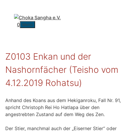
Zum
Inhalt
springen
0
Menü
Z0103 Enkan und der
Nashornfächer (Teisho vom
4.12.2019 Rohatsu)
Anhand des Koans aus dem Hekiganroku, Fall Nr. 91,
spricht Christoph Rei Ho Hatlapa über den
angestrebten Zustand auf dem Weg des Zen.
Der Stier, manchmal auch der „Eiserner Stier“ oder