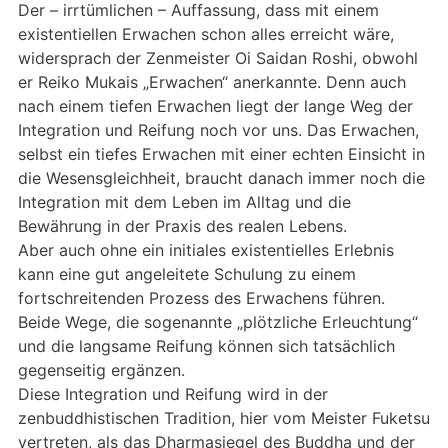
Der – irrtümlichen – Auffassung, dass mit einem
existentiellen Erwachen schon alles erreicht wäre,
widersprach der Zenmeister Oi Saidan Roshi, obwohl
er Reiko Mukais „Erwachen“ anerkannte. Denn auch
nach einem tiefen Erwachen liegt der lange Weg der
Integration und Reifung noch vor uns. Das Erwachen,
selbst ein tiefes Erwachen mit einer echten Einsicht in
die Wesensgleichheit, braucht danach immer noch die
Integration mit dem Leben im Alltag und die
Bewährung in der Praxis des realen Lebens.
Aber auch ohne ein initiales existentielles Erlebnis
kann eine gut angeleitete Schulung zu einem
fortschreitenden Prozess des Erwachens führen.
Beide Wege, die sogenannte „plötzliche Erleuchtung“
und die langsame Reifung können sich tatsächlich
gegenseitig ergänzen.
Diese Integration und Reifung wird in der
zenbuddhistischen Tradition, hier vom Meister Fuketsu
vertreten, als das Dharmasiegel des Buddha und der