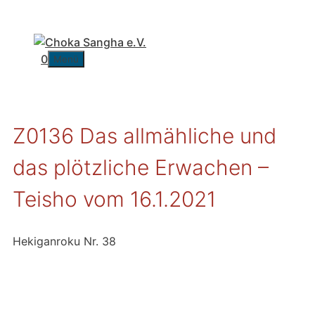
Zum
Inhalt
springen
0
Menü
Z0136 Das allmähliche und
das plötzliche Erwachen –
Teisho vom 16.1.2021
Hekiganroku Nr. 38