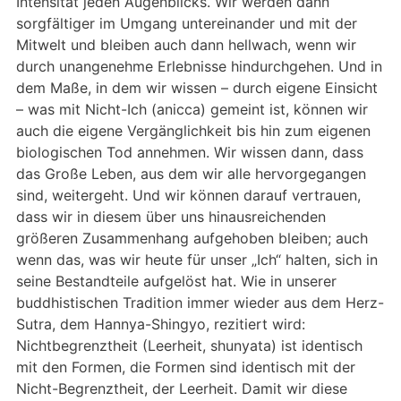
Intensität jeden Augenblicks. Wir werden dann
sorgfältiger im Umgang untereinander und mit der
Mitwelt und bleiben auch dann hellwach, wenn wir
durch unangenehme Erlebnisse hindurchgehen. Und in
dem Maße, in dem wir wissen – durch eigene Einsicht
– was mit Nicht-Ich (anicca) gemeint ist, können wir
auch die eigene Vergänglichkeit bis hin zum eigenen
biologischen Tod annehmen. Wir wissen dann, dass
das Große Leben, aus dem wir alle hervorgegangen
sind, weitergeht. Und wir können darauf vertrauen,
dass wir in diesem über uns hinausreichenden
größeren Zusammenhang aufgehoben bleiben; auch
wenn das, was wir heute für unser „Ich“ halten, sich in
seine Bestandteile aufgelöst hat. Wie in unserer
buddhistischen Tradition immer wieder aus dem Herz-
Sutra, dem Hannya-Shingyo, rezitiert wird:
Nichtbegrenztheit (Leerheit, shunyata) ist identisch
mit den Formen, die Formen sind identisch mit der
Nicht-Begrenztheit, der Leerheit. Damit wir diese